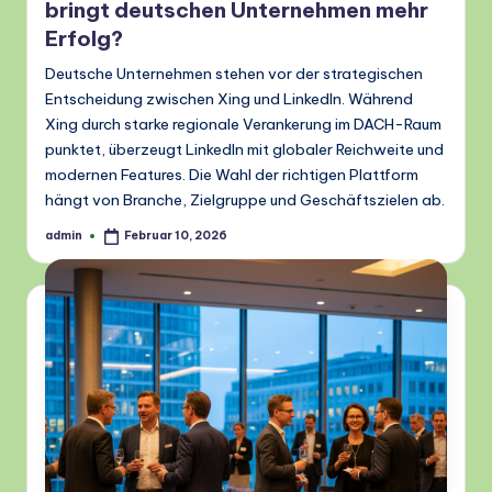
bringt deutschen Unternehmen mehr
Erfolg?
Deutsche Unternehmen stehen vor der strategischen
Entscheidung zwischen Xing und LinkedIn. Während
Xing durch starke regionale Verankerung im DACH-Raum
punktet, überzeugt LinkedIn mit globaler Reichweite und
modernen Features. Die Wahl der richtigen Plattform
hängt von Branche, Zielgruppe und Geschäftszielen ab.
admin
Februar 10, 2026
Posted
by