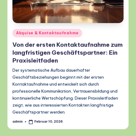
Posted
Akquise & Kontaktaufnahme
in
Von der ersten Kontaktaufnahme zum
langfristigen Geschäftspartner: Ein
Praxisleitfaden
Der systematische Aufbau dauerhafter
Geschäftsbeziehungen beginnt mit der ersten
Kontaktaufnahme und entwickelt sich durch
professionelle Kommunikation, Vertrauensbildung und
kontinuierliche Wertschöpfung. Dieser Praxisleitfaden
zeigt, wie aus interessierten Kontakten langfristige
Geschäftspartner werden.
admin
Februar 10, 2026
Posted
by