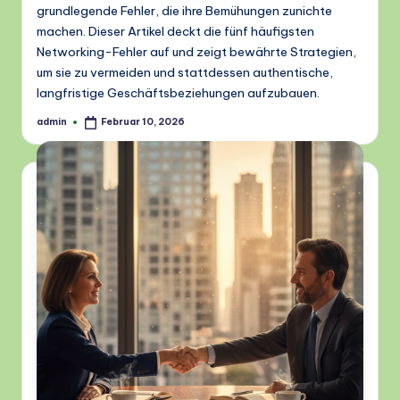
grundlegende Fehler, die ihre Bemühungen zunichte
machen. Dieser Artikel deckt die fünf häufigsten
Networking-Fehler auf und zeigt bewährte Strategien,
um sie zu vermeiden und stattdessen authentische,
langfristige Geschäftsbeziehungen aufzubauen.
admin
Februar 10, 2026
Posted
by