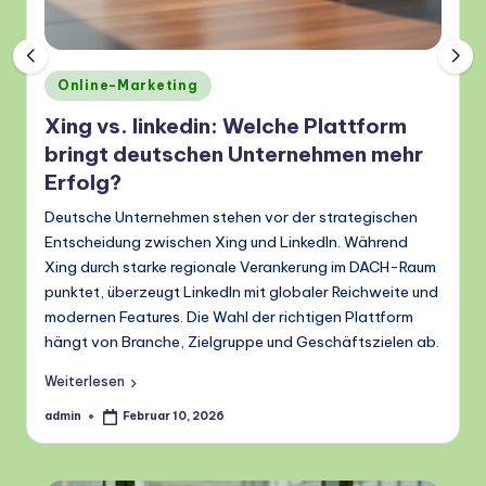
Posted
Online-Marketing
in
Xing vs. linkedin: Welche Plattform
bringt deutschen Unternehmen mehr
Erfolg?
Deutsche Unternehmen stehen vor der strategischen
Entscheidung zwischen Xing und LinkedIn. Während
Xing durch starke regionale Verankerung im DACH-Raum
punktet, überzeugt LinkedIn mit globaler Reichweite und
modernen Features. Die Wahl der richtigen Plattform
hängt von Branche, Zielgruppe und Geschäftszielen ab.
Weiterlesen
admin
Februar 10, 2026
Posted
by