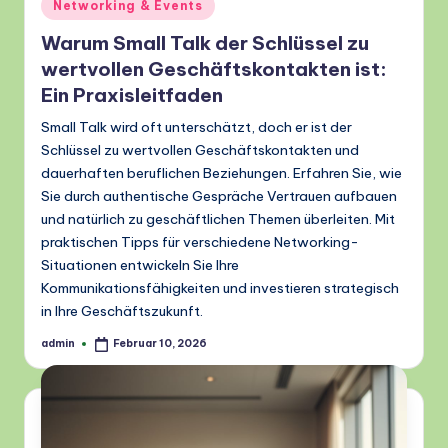
Posted
Networking & Events
in
Warum Small Talk der Schlüssel zu
wertvollen Geschäftskontakten ist:
Ein Praxisleitfaden
Small Talk wird oft unterschätzt, doch er ist der
Schlüssel zu wertvollen Geschäftskontakten und
dauerhaften beruflichen Beziehungen. Erfahren Sie, wie
Sie durch authentische Gespräche Vertrauen aufbauen
und natürlich zu geschäftlichen Themen überleiten. Mit
praktischen Tipps für verschiedene Networking-
Situationen entwickeln Sie Ihre
Kommunikationsfähigkeiten und investieren strategisch
in Ihre Geschäftszukunft.
admin
Februar 10, 2026
Posted
by